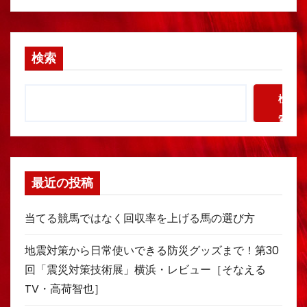
検索
検
索
最近の投稿
当てる競馬ではなく回収率を上げる馬の選び方
地震対策から日常使いできる防災グッズまで！第30
回「震災対策技術展」横浜・レビュー［そなえる
TV・高荷智也］