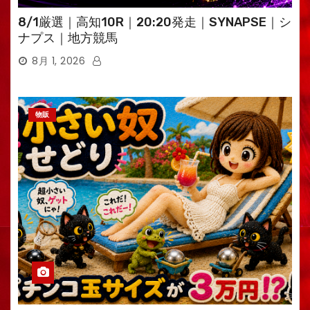
8/1厳選｜高知10R｜20:20発走｜SYNAPSE｜シ
ナプス｜地方競馬
8月 1, 2026
物販