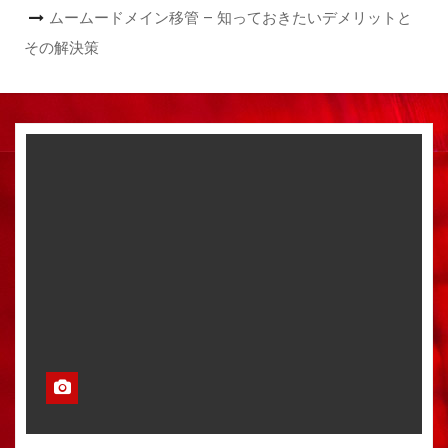
ムームードメイン移管 – 知っておきたいデメリットと
その解決策