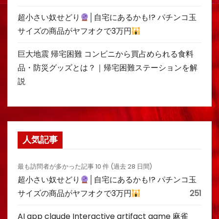
超小さい奴せどり
│自宅にあるかも!? パチンコ玉
サイズの商品がヤフオクで3万円
巨大地震 帰宅困難 コンビニから買占められる食料
品・防災グッズとは？｜帰宅困難ステーションを解
説
人気記事
最も訪問者が多かった記事 10 件 (過去 28 日間)
超小さい奴せどり
│自宅にあるかも!? パチンコ玉
サイズの商品がヤフオクで3万円
251
AI app claude Interactive artifact game 麻雀