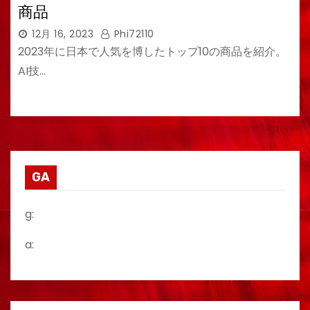
商品
12月 16, 2023
Phi72110
2023年に日本で人気を博したトップ10の商品を紹介。
AI技…
GA
g:
a: