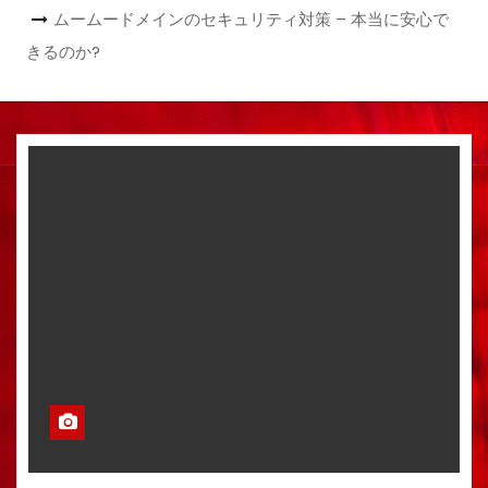
ムームードメインのセキュリティ対策 – 本当に安心で
きるのか?