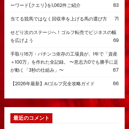
ーワード(クエリ)を1,062件ご紹介
83
当てる競馬ではなく回収率を上げる馬の選び方
71
せどり次のステージへ！ゴルフ転売でビジネスの幅
を広げよう
69
手取り16万・パチンコ依存の工場員が、1年で「資産
＋100万」を作れた全記録。 〜意志力0でも勝手に足
が動く「3秒の仕組み」〜
67
【2026年最新】AIゴルフ完全攻略ガイド
66
最近のコメント