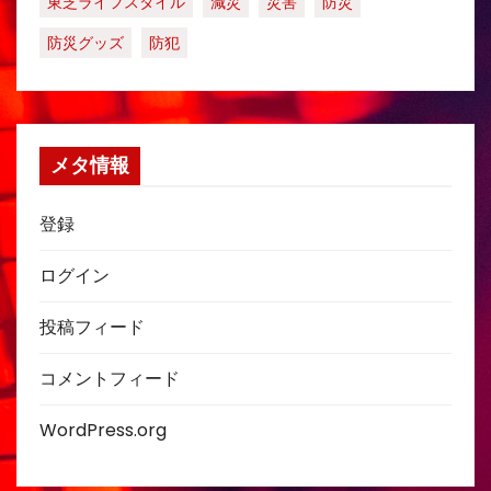
東芝ライフスタイル
減災
災害
防災
防災グッズ
防犯
メタ情報
登録
ログイン
投稿フィード
コメントフィード
WordPress.org