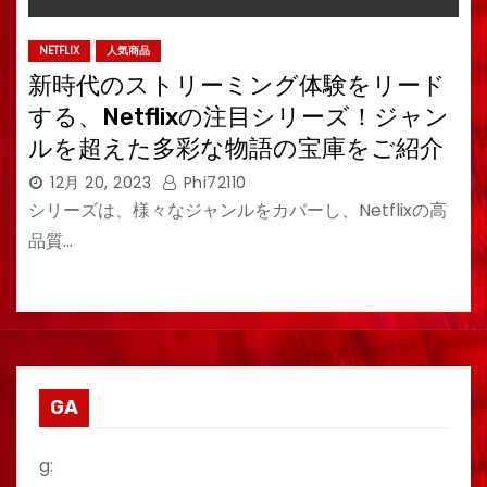
NETFLIX
人気商品
新時代のストリーミング体験をリード
する、Netflixの注目シリーズ！ジャン
ルを超えた多彩な物語の宝庫をご紹介
12月 20, 2023
Phi72110
シリーズは、様々なジャンルをカバーし、Netflixの高
品質…
GA
g: