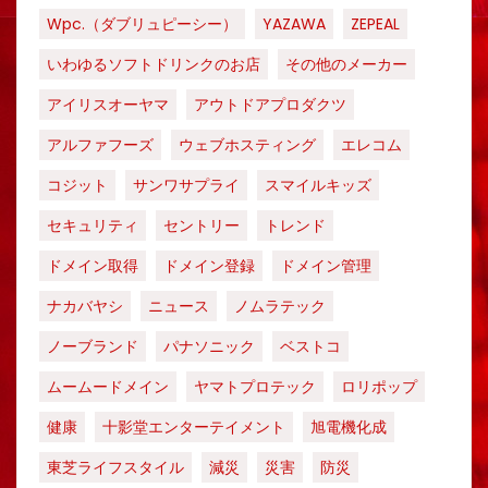
Wpc.（ダブリュピーシー）
YAZAWA
ZEPEAL
いわゆるソフトドリンクのお店
その他のメーカー
アイリスオーヤマ
アウトドアプロダクツ
アルファフーズ
ウェブホスティング
エレコム
コジット
サンワサプライ
スマイルキッズ
セキュリティ
セントリー
トレンド
ドメイン取得
ドメイン登録
ドメイン管理
ナカバヤシ
ニュース
ノムラテック
ノーブランド
パナソニック
ベストコ
ムームードメイン
ヤマトプロテック
ロリポップ
健康
十影堂エンターテイメント
旭電機化成
東芝ライフスタイル
減災
災害
防災