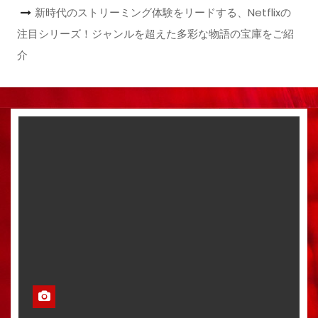
新時代のストリーミング体験をリードする、Netflixの
注目シリーズ！ジャンルを超えた多彩な物語の宝庫をご紹
介