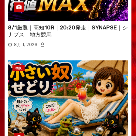
8/1厳選｜高知10R｜20:20発走｜SYNAPSE｜シ
ナプス｜地方競馬
8月 1, 2026
物販