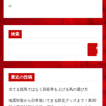
a:
検索
検
索
最近の投稿
当てる競馬ではなく回収率を上げる馬の選び方
地震対策から日常使いできる防災グッズまで！第30