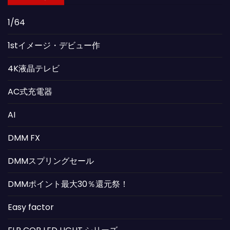
1/64
1stイメージ・デビュー作
4K液晶テレビ
AC式充電器
AI
DMM FX
DMMスプリングセール
DMMポイント最大30％還元祭！
Easy factor