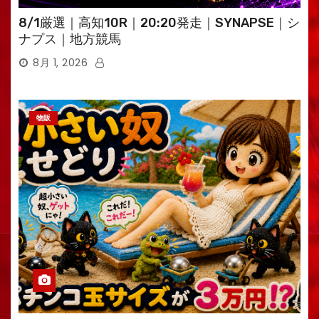
8/1厳選｜高知10R｜20:20発走｜SYNAPSE｜シ
ナプス｜地方競馬
8月 1, 2026
物販