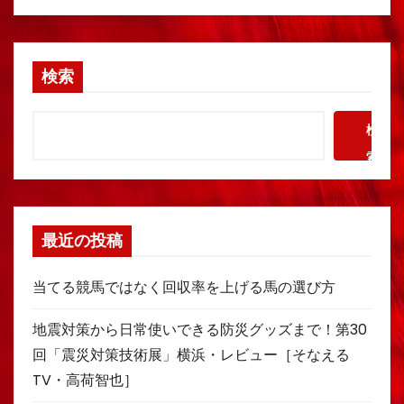
検索
検
索
最近の投稿
当てる競馬ではなく回収率を上げる馬の選び方
地震対策から日常使いできる防災グッズまで！第30
回「震災対策技術展」横浜・レビュー［そなえる
TV・高荷智也］