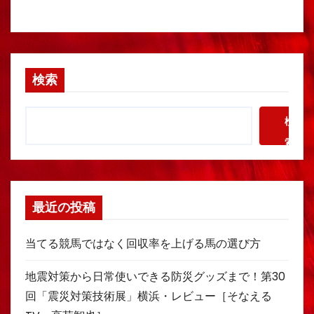
検索
検
索
最近の投稿
当てる競馬ではなく回収率を上げる馬の選び方
地震対策から日常使いできる防災グッズまで！第30
回「震災対策技術展」横浜・レビュー［そなえる