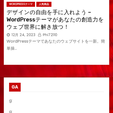
WORDPRESSテーマ
人気商品
デザインの自由を手に入れよう –
WordPressテーマがあなたの創造力を
ウェブ世界に解き放つ！
12月 24, 2023
Phi72110
WordPressテーマであなたのウェブサイトを一新。簡
単操…
GA
g:
a: