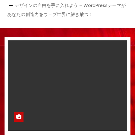
デザインの自由を手に入れよう – WordPressテーマが
あなたの創造力をウェブ世界に解き放つ！