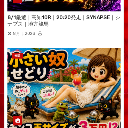
8/1厳選｜高知10R｜20:20発走｜SYNAPSE｜シ
ナプス｜地方競馬
8月 1, 2026
物販