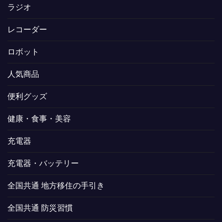
ラジオ
レコーダー
ロボット
人気商品
便利グッズ
健康・食事・美容
充電器
充電器・バッテリー
全国共通 地方移住の手引き
全国共通 防災習慣