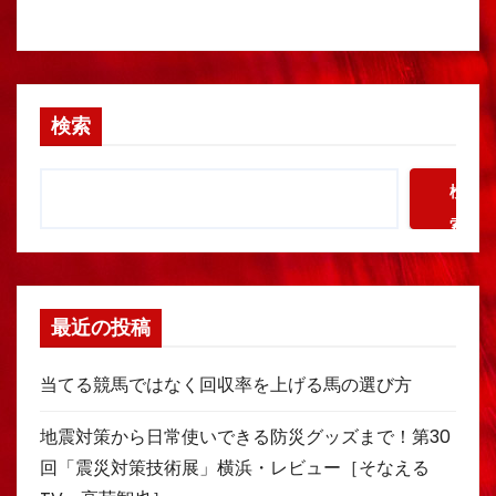
検索
検
索
最近の投稿
当てる競馬ではなく回収率を上げる馬の選び方
地震対策から日常使いできる防災グッズまで！第30
回「震災対策技術展」横浜・レビュー［そなえる