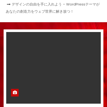
デザインの自由を手に入れよう – WordPressテーマが
あなたの創造力をウェブ世界に解き放つ！