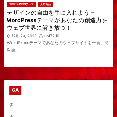
WORDPRESSテーマ
人気商品
デザインの自由を手に入れよう –
WordPressテーマがあなたの創造力を
ウェブ世界に解き放つ！
12月 24, 2023
Phi72110
WordPressテーマであなたのウェブサイトを一新。簡
単操…
GA
g:
a: