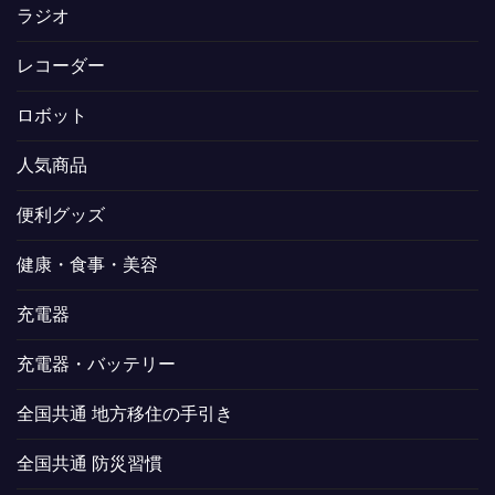
ラジオ
レコーダー
ロボット
人気商品
便利グッズ
健康・食事・美容
充電器
充電器・バッテリー
全国共通 地方移住の手引き
全国共通 防災習慣