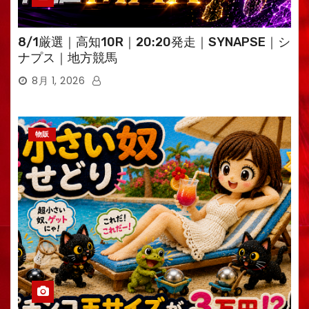
8/1厳選｜高知10R｜20:20発走｜SYNAPSE｜シ
ナプス｜地方競馬
8月 1, 2026
物販