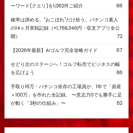
ーワード(クエリ)を1,062件ご紹介
86
確率は諦める。"おこぼれ"だけ拾う。パチンコ素人
の14ヶ月実戦記録（+1,769,346円・収支アプリ全公
開）
72
【2026年最新】AIゴルフ完全攻略ガイド
67
せどり次のステージへ！ゴルフ転売でビジネスの幅
を広げよう
66
手取り16万・パチンコ依存の工場員が、1年で「資産
＋100万」を作れた全記録。 〜意志力0でも勝手に足
が動く「3秒の仕組み」〜
62