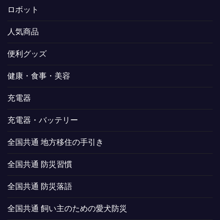
ロボット
人気商品
便利グッズ
健康・食事・美容
充電器
充電器・バッテリー
全国共通 地方移住の手引き
全国共通 防災習慣
全国共通 防災落語
全国共通 飼い主のための愛犬防災