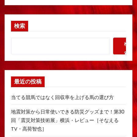
検索
検
索
最近の投稿
当てる競馬ではなく回収率を上げる馬の選び方
地震対策から日常使いできる防災グッズまで！第30
回「震災対策技術展」横浜・レビュー［そなえる
TV・高荷智也］