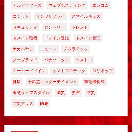
アルファフーズ
ウェブホスティング
エレコム
コジット
サンワサプライ
スマイルキッズ
セキュリティ
セントリー
トレンド
ドメイン取得
ドメイン登録
ドメイン管理
ナカバヤシ
ニュース
ノムラテック
ノーブランド
パナソニック
ベストコ
ムームードメイン
ヤマトプロテック
ロリポップ
健康
十影堂エンターテイメント
旭電機化成
東芝ライフスタイル
減災
災害
防災
防災グッズ
防犯