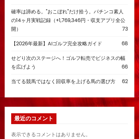
確率は諦める。"おこぼれ"だけ拾う。パチンコ素人
の14ヶ月実戦記録（+1,769,346円・収支アプリ全公
開）
73
【2026年最新】AIゴルフ完全攻略ガイド
68
せどり次のステージへ！ゴルフ転売でビジネスの幅
を広げよう
66
当てる競馬ではなく回収率を上げる馬の選び方
62
最近のコメント
表示できるコメントはありません。