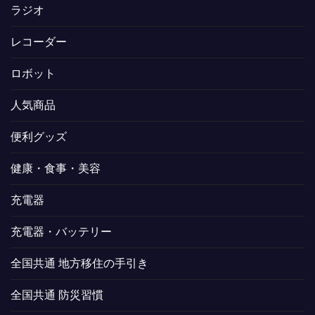
ラジオ
レコーダー
ロボット
人気商品
便利グッズ
健康・食事・美容
充電器
充電器・バッテリー
全国共通 地方移住の手引き
全国共通 防災習慣