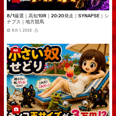
8/1厳選｜高知10R｜20:20発走｜SYNAPSE｜シ
ナプス｜地方競馬
8月 1, 2026
物販