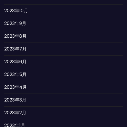
2023年10月
2023年9月
2023年8月
2023年7月
2023年6月
2023年5月
2023年4月
2023年3月
2023年2月
2023年1月