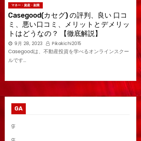
マネー・資産・副業
Casegood(カセグ) の評判、良い 口コ
ミ、悪い口コミ、メリットとデメリッ
トはどうなの？ 【徹底解説】
9月 28, 2023
Pikakichi2015
Casegoodは、不動産投資を学べるオンラインスクー
ルです…
GA
g:
a: