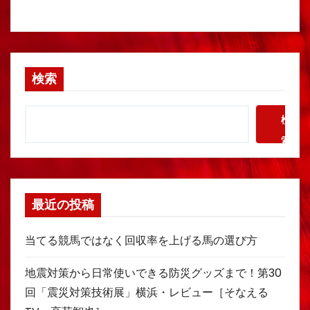
検索
検
索
最近の投稿
当てる競馬ではなく回収率を上げる馬の選び方
地震対策から日常使いできる防災グッズまで！第30
回「震災対策技術展」横浜・レビュー［そなえる