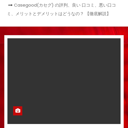
Casegood(カセグ) の評判、良い 口コミ、悪い口コ
ミ、メリットとデメリットはどうなの？ 【徹底解説】