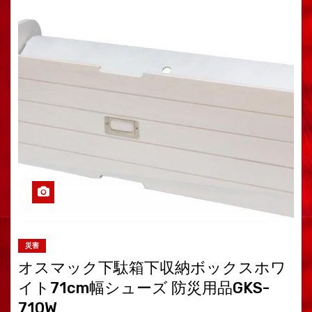
災害
オスマック下駄箱下収納ボックスホワ
イト71cm幅シューズ 防災用品GKS-
710W