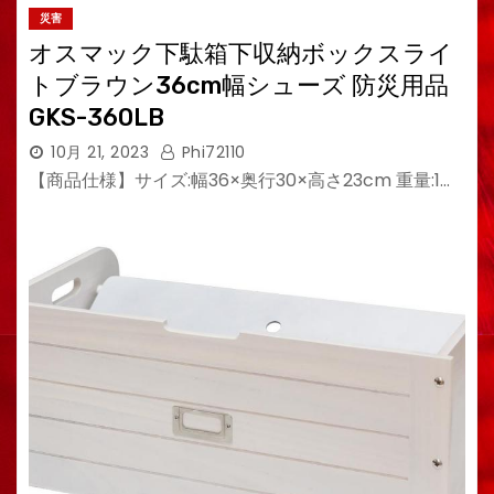
災害
オスマック下駄箱下収納ボックスライ
トブラウン36cm幅シューズ 防災用品
GKS-360LB
10月 21, 2023
Phi72110
【商品仕様】サイズ:幅36×奥行30×高さ23cm 重量:1…