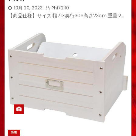
10月 20, 2023
Phi72110
【商品仕様】サイズ:幅71×奥行30×高さ23cm 重量:2…
災害