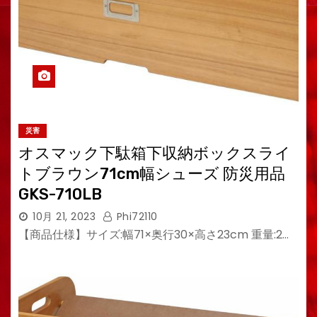
災害
オスマック下駄箱下収納ボックスライ
トブラウン71cm幅シューズ 防災用品
GKS-710LB
10月 21, 2023
Phi72110
【商品仕様】サイズ:幅71×奥行30×高さ23cm 重量:2…