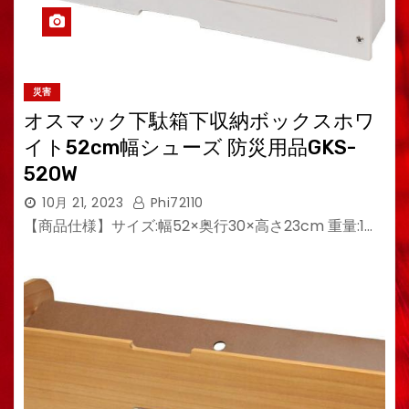
災害
オスマック下駄箱下収納ボックスホワ
イト52cm幅シューズ 防災用品GKS-
520W
10月 21, 2023
Phi72110
【商品仕様】サイズ:幅52×奥行30×高さ23cm 重量:1…