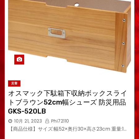
災害
オスマック下駄箱下収納ボックスライ
トブラウン52cm幅シューズ 防災用品
GKS-520LB
10月 21, 2023
Phi72110
【商品仕様】サイズ:幅52×奥行30×高さ23cm 重量:1…