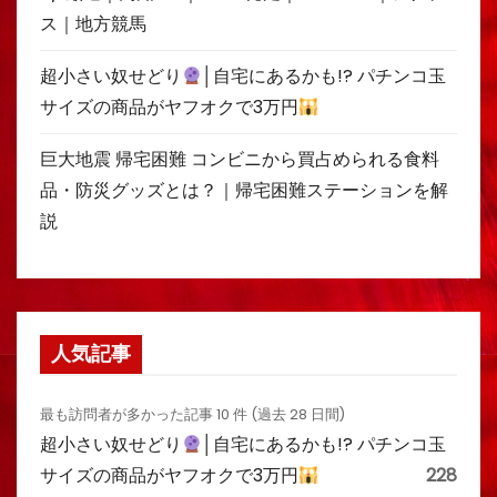
ス｜地方競馬
超小さい奴せどり
│自宅にあるかも!? パチンコ玉
サイズの商品がヤフオクで3万円
巨大地震 帰宅困難 コンビニから買占められる食料
品・防災グッズとは？｜帰宅困難ステーションを解
説
人気記事
最も訪問者が多かった記事 10 件 (過去 28 日間)
超小さい奴せどり
│自宅にあるかも!? パチンコ玉
サイズの商品がヤフオクで3万円
228