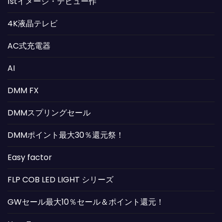
1stイメージ・デビュー作
4K液晶テレビ
AC式充電器
AI
DMM FX
DMMスプリングセール
DMMポイント最大30％還元祭！
Easy factor
FLP COB LED LIGHT シリーズ
GWセール最大10％セール＆ポイント還元！