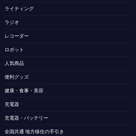
ライティング
ラジオ
レコーダー
ロボット
人気商品
便利グッズ
健康・食事・美容
充電器
充電器・バッテリー
全国共通 地方移住の手引き