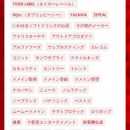
TIGER LABEL（タイガーレーベル）
Wpc.（ダブリュピーシー）
YAZAWA
ZEPEAL
いわゆるソフトドリンクのお店
その他のメーカー
アイリスオーヤマ
アウトドアプロダクツ
アルファフーズ
ウェブホスティング
エレコム
コジット
サンワサプライ
スマイルキッズ
セキュリティ
セントリー
トレンド
ドメイン取得
ドメイン登録
ドメイン管理
ナカバヤシ
ニュース
ノムラテック
ノーブランド
パナソニック
ベストコ
ムームードメイン
ヤマトプロテック
ロリポップ
健康
十影堂エンターテイメント
旭電機化成