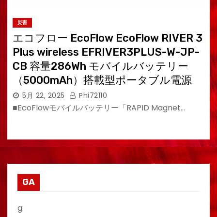
災害
エコフロー EcoFlow EcoFlow RIVER 3
Plus wireless EFRIVER3PLUS-W-JP-
CB 容量286Wh モバイルバッテリー
（5000mAh）搭載型ポータブル電源
5月 22, 2025
Phi72110
■EcoFlowモバイルバッテリー「RAPID Magnet…
GA
g: