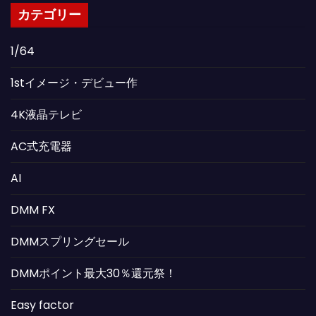
カテゴリー
1/64
1stイメージ・デビュー作
4K液晶テレビ
AC式充電器
AI
DMM FX
DMMスプリングセール
DMMポイント最大30％還元祭！
Easy factor