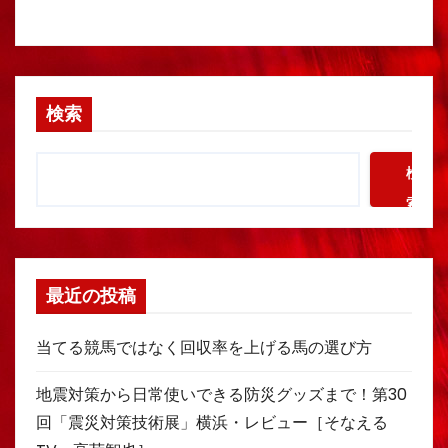
検索
検
索
最近の投稿
当てる競馬ではなく回収率を上げる馬の選び方
地震対策から日常使いできる防災グッズまで！第30
回「震災対策技術展」横浜・レビュー［そなえる