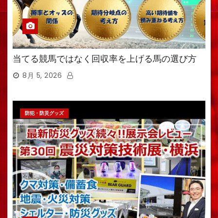
当てる競馬ではなく回収率を上げる馬の選び方
8月 5, 2026
防犯・防災グッズ