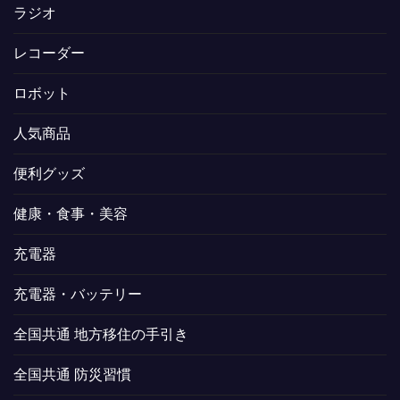
ラジオ
レコーダー
ロボット
人気商品
便利グッズ
健康・食事・美容
充電器
充電器・バッテリー
全国共通 地方移住の手引き
全国共通 防災習慣