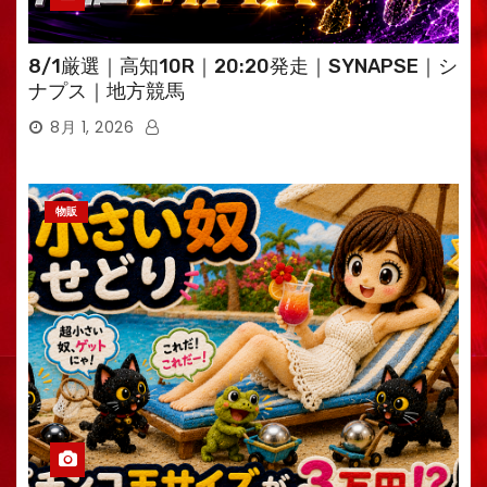
8/1厳選｜高知10R｜20:20発走｜SYNAPSE｜シ
ナプス｜地方競馬
8月 1, 2026
物販