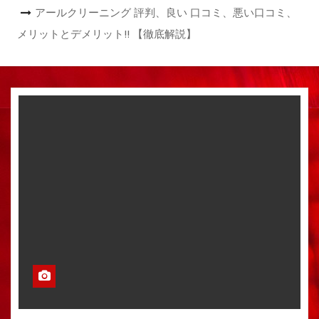
アールクリーニング 評判、良い 口コミ、悪い口コミ、
メリットとデメリット!! 【徹底解説】