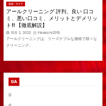
生活・ライフ
アールクリーニング 評判、良い 口コ
ミ、悪い口コミ、メリットとデメリッ
ト!! 【徹底解説】
10月 2, 2023
Pikakichi2015
アールクリーニングは、リーズナブルな価格で様々な
クリーニング…
GA
g:
a: