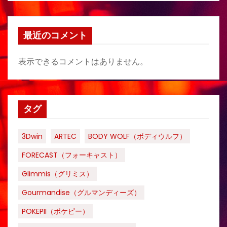
最近のコメント
表示できるコメントはありません。
タグ
3Dwin
ARTEC
BODY WOLF（ボディウルフ）
FORECAST（フォーキャスト）
Glimmis（グリミス）
Gourmandise（グルマンディーズ）
POKEPII（ポケピー）