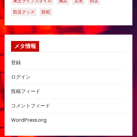
東芝ライフスタイル
減災
災害
防災
防災グッズ
防犯
メタ情報
登録
ログイン
投稿フィード
コメントフィード
WordPress.org