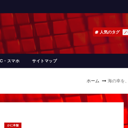
人気のタグ
ノ
PC・スマホ
サイトマップ
ホーム
海の幸を
かに本舗