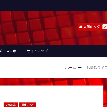
人気のタグ
ノ
PC・スマホ
サイトマップ
ホーム
「お掃除ライ
人気商品
掃除グッズ