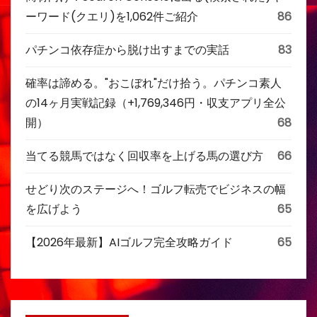
ーワード(クエリ)を1,062件ご紹介
86
パチンコ依存症から脱け出すまでの実話
83
確率は諦める。"おこぼれ"だけ拾う。パチンコ素人
の14ヶ月実戦記録（+1,769,346円・収支アプリ全公
開）
68
当てる競馬ではなく回収率を上げる馬の選び方
66
せどり次のステージへ！ゴルフ転売でビジネスの幅
を広げよう
65
【2026年最新】AIゴルフ完全攻略ガイド
65