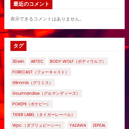
最近のコメント
表示できるコメントはありません。
タグ
3Dwin
ARTEC
BODY WOLF（ボディウルフ）
FORECAST（フォーキャスト）
Glimmis（グリミス）
Gourmandise（グルマンディーズ）
POKEPII（ポケピー）
TIGER LABEL（タイガーレーベル）
Wpc.（ダブリュピーシー）
YAZAWA
ZEPEAL