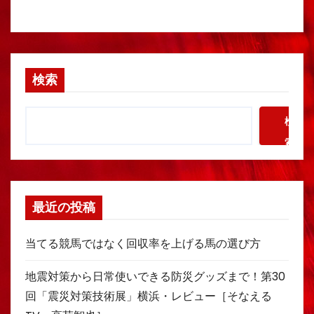
検索
検
索
最近の投稿
当てる競馬ではなく回収率を上げる馬の選び方
地震対策から日常使いできる防災グッズまで！第30
回「震災対策技術展」横浜・レビュー［そなえる