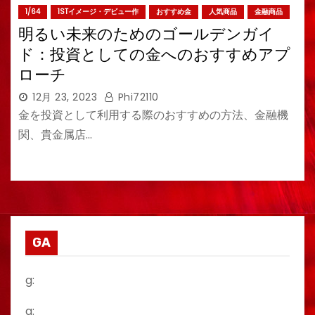
1/64
1STイメージ・デビュー作
おすすめ金
人気商品
金融商品
明るい未来のためのゴールデンガイ
ド：投資としての金へのおすすめアプ
ローチ
12月 23, 2023
Phi72110
金を投資として利用する際のおすすめの方法、金融機
関、貴金属店…
GA
g:
a: