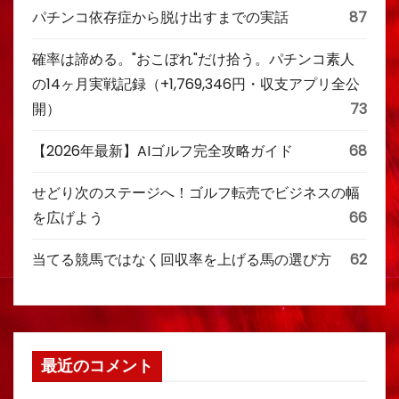
パチンコ依存症から脱け出すまでの実話
87
確率は諦める。"おこぼれ"だけ拾う。パチンコ素人
の14ヶ月実戦記録（+1,769,346円・収支アプリ全公
開）
73
【2026年最新】AIゴルフ完全攻略ガイド
68
せどり次のステージへ！ゴルフ転売でビジネスの幅
を広げよう
66
当てる競馬ではなく回収率を上げる馬の選び方
62
最近のコメント