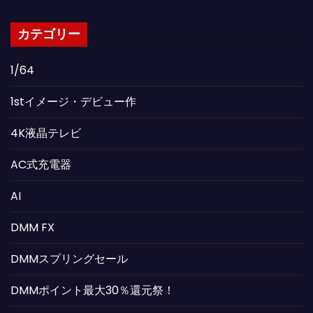
カテゴリー
1/64
1stイメージ・デビュー作
4K液晶テレビ
AC式充電器
AI
DMM FX
DMMスプリングセール
DMMポイント最大30％還元祭！