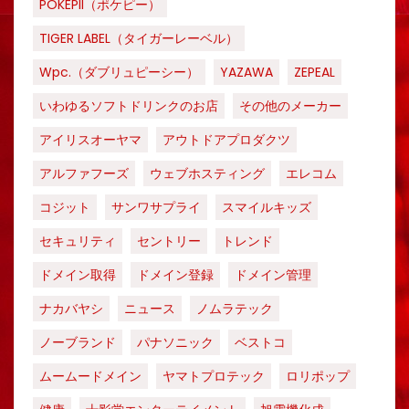
POKEPII（ポケピー）
TIGER LABEL（タイガーレーベル）
Wpc.（ダブリュピーシー）
YAZAWA
ZEPEAL
いわゆるソフトドリンクのお店
その他のメーカー
アイリスオーヤマ
アウトドアプロダクツ
アルファフーズ
ウェブホスティング
エレコム
コジット
サンワサプライ
スマイルキッズ
セキュリティ
セントリー
トレンド
ドメイン取得
ドメイン登録
ドメイン管理
ナカバヤシ
ニュース
ノムラテック
ノーブランド
パナソニック
ベストコ
ムームードメイン
ヤマトプロテック
ロリポップ