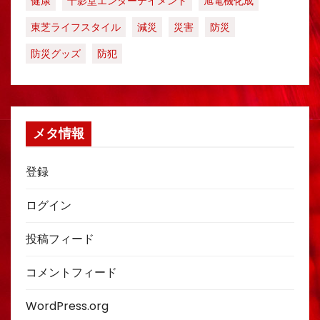
健康
十影堂エンターテイメント
旭電機化成
東芝ライフスタイル
減災
災害
防災
防災グッズ
防犯
メタ情報
登録
ログイン
投稿フィード
コメントフィード
WordPress.org