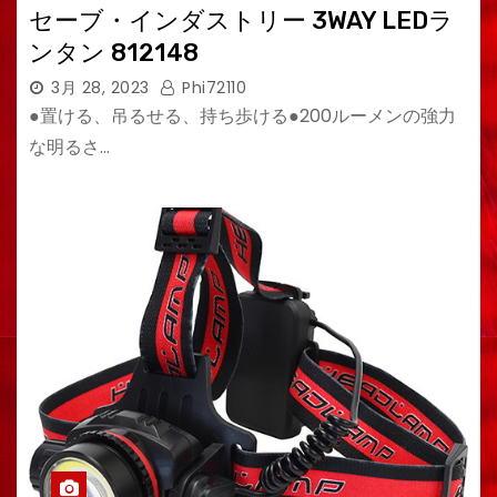
セーブ・インダストリー 3WAY LEDラ
ンタン 812148
3月 28, 2023
Phi72110
●置ける、吊るせる、持ち歩ける●200ルーメンの強力
な明るさ…