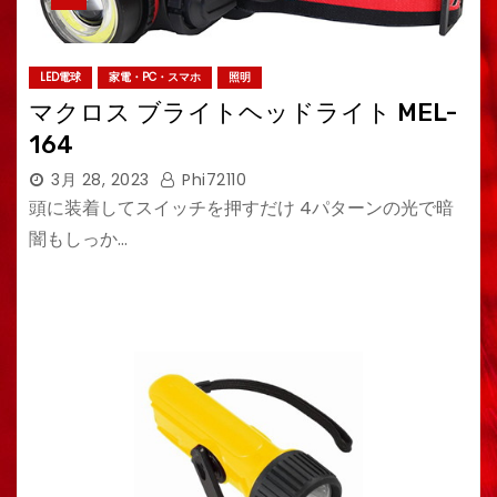
LED電球
家電・PC・スマホ
照明
マクロス ブライトヘッドライト MEL-
164
3月 28, 2023
Phi72110
頭に装着してスイッチを押すだけ 4パターンの光で暗
闇もしっか…