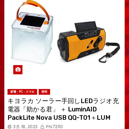
家電・PC・スマホ
照明
キヨラカ ソーラー手回しLEDラジオ充
電器「助かる君」 ＋ LuminAID
PackLite Nova USB QQ-T01＋LUM
3月 18, 2023
Phi72110