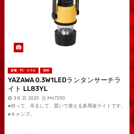
家電・PC・スマホ
照明
YAZAWA 0.3W1LEDランタンサーチラ
イト LL83YL
3月 21, 2023
Phi72110
●持って、吊るして、置いて使える多用途ライトです。
●キャンプ…