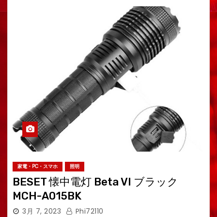
家電・PC・スマホ
照明
BESET 懐中電灯 Beta VI ブラック
MCH-A015BK
3月 7, 2023
Phi72110