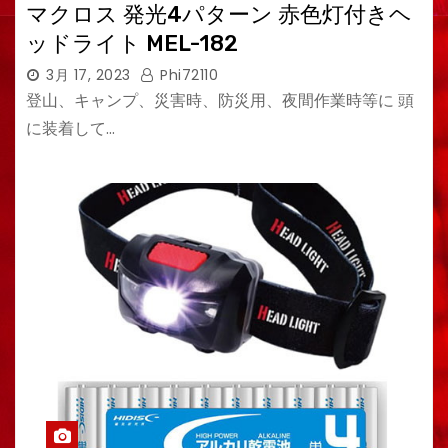
マクロス 発光4パターン 赤色灯付きヘ
ッドライト MEL-182
3月 17, 2023
Phi72110
登山、キャンプ、災害時、防災用、夜間作業時等に 頭
に装着して…