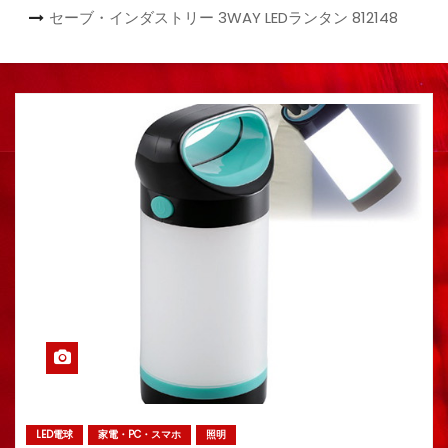
セーブ・インダストリー 3WAY LEDランタン 812148
LED電球
家電・PC・スマホ
照明