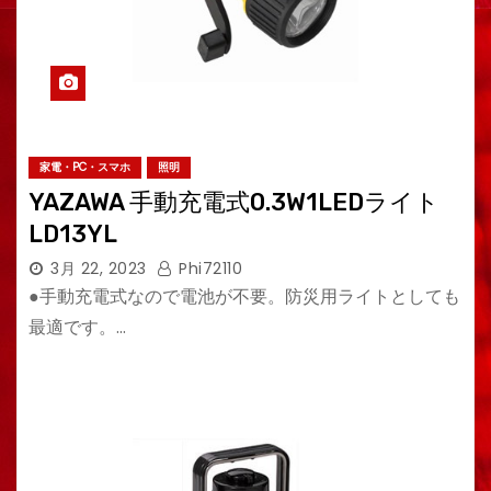
家電・PC・スマホ
照明
YAZAWA 手動充電式0.3W1LEDライト
LD13YL
3月 22, 2023
Phi72110
●手動充電式なので電池が不要。防災用ライトとしても
最適です。…