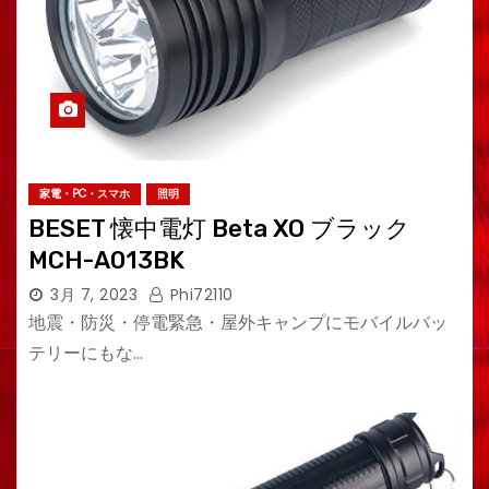
家電・PC・スマホ
照明
BESET 懐中電灯 Beta XO ブラック
MCH-A013BK
3月 7, 2023
Phi72110
地震・防災・停電緊急・屋外キャンプにモバイルバッ
テリーにもな…