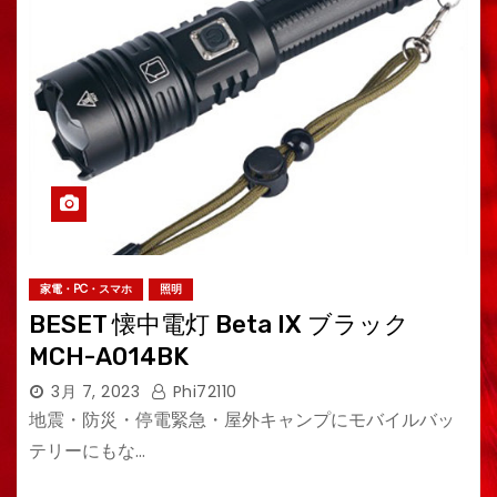
家電・PC・スマホ
照明
BESET 懐中電灯 Beta IX ブラック
MCH-A014BK
3月 7, 2023
Phi72110
地震・防災・停電緊急・屋外キャンプにモバイルバッ
テリーにもな…