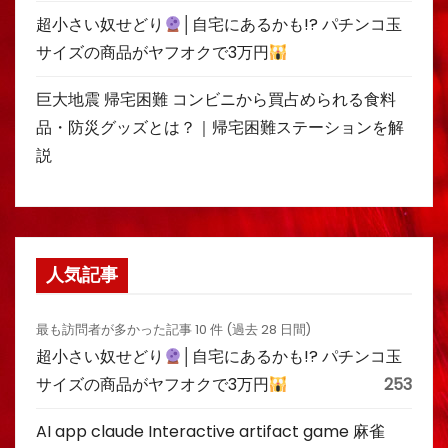
超小さい奴せどり
│自宅にあるかも!? パチンコ玉
サイズの商品がヤフオクで3万円
巨大地震 帰宅困難 コンビニから買占められる食料
品・防災グッズとは？｜帰宅困難ステーションを解
説
人気記事
最も訪問者が多かった記事 10 件 (過去 28 日間)
超小さい奴せどり
│自宅にあるかも!? パチンコ玉
サイズの商品がヤフオクで3万円
253
AI app claude Interactive artifact game 麻雀