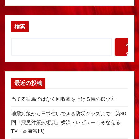
検索
検
索
最近の投稿
当てる競馬ではなく回収率を上げる馬の選び方
地震対策から日常使いできる防災グッズまで！第30
回「震災対策技術展」横浜・レビュー［そなえる
TV・高荷智也］