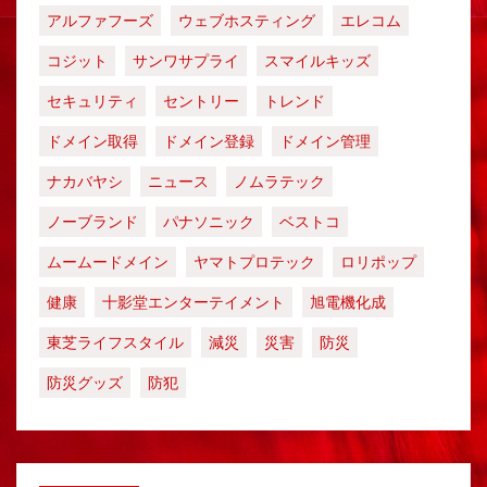
アルファフーズ
ウェブホスティング
エレコム
コジット
サンワサプライ
スマイルキッズ
セキュリティ
セントリー
トレンド
ドメイン取得
ドメイン登録
ドメイン管理
ナカバヤシ
ニュース
ノムラテック
ノーブランド
パナソニック
ベストコ
ムームードメイン
ヤマトプロテック
ロリポップ
健康
十影堂エンターテイメント
旭電機化成
東芝ライフスタイル
減災
災害
防災
防災グッズ
防犯