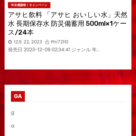
年末感謝祭！キャンペーン
アサヒ飲料 「アサヒ おいしい水」天然
水 長期保存水 防災備蓄用 500ml×1ケー
ス/24本
12月 22, 2023
Phi72110
発売日 2023-12-09 02:34:41 ジャンル 年…
GA
g:
a: