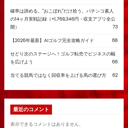
確率は諦める。"おこぼれ"だけ拾う。パチンコ素人
の14ヶ月実戦記録（+1,769,346円・収支アプリ全公
開）
73
【2026年最新】AIゴルフ完全攻略ガイド
68
せどり次のステージへ！ゴルフ転売でビジネスの幅
を広げよう
66
当てる競馬ではなく回収率を上げる馬の選び方
62
最近のコメント
表示できるコメントはありません。