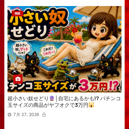
物販
超小さい奴せどり
│自宅にあるかも!? パチンコ
玉サイズの商品がヤフオクで3万円
7月 27, 2026