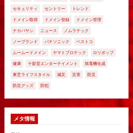
セキュリティ
セントリー
トレンド
ドメイン取得
ドメイン登録
ドメイン管理
ナカバヤシ
ニュース
ノムラテック
ノーブランド
パナソニック
ベストコ
ムームードメイン
ヤマトプロテック
ロリポップ
健康
十影堂エンターテイメント
旭電機化成
東芝ライフスタイル
減災
災害
防災
防災グッズ
防犯
メタ情報