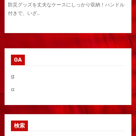
防災グッズを丈夫なケースにしっかり収納！ハンドル
付きで、いざ…
GA
g:
a:
検索