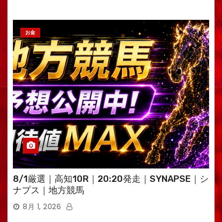
お金
8/1厳選｜高知10R｜20:20発走｜SYNAPSE｜シ
ナプス｜地方競馬
8月 1, 2026