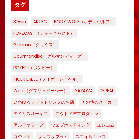
タグ
3Dwin
ARTEC
BODY WOLF（ボディウルフ）
FORECAST（フォーキャスト）
Glimmis（グリミス）
Gourmandise（グルマンディーズ）
POKEPII（ポケピー）
TIGER LABEL（タイガーレーベル）
Wpc.（ダブリュピーシー）
YAZAWA
ZEPEAL
いわゆるソフトドリンクのお店
その他のメーカー
アイリスオーヤマ
アウトドアプロダクツ
アルファフーズ
ウェブホスティング
エレコム
コジット
サンワサプライ
スマイルキッズ