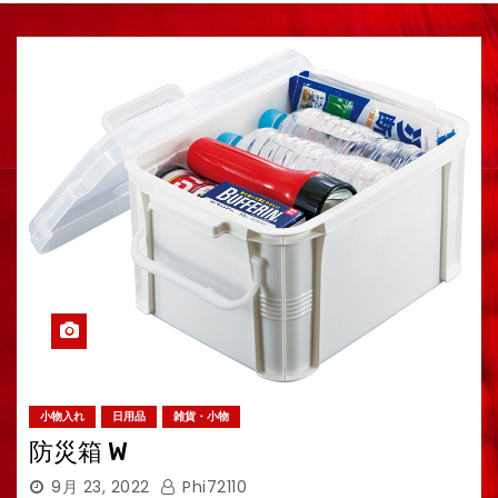
小物入れ
日用品
雑貨・小物
防災箱 W
9月 23, 2022
Phi72110