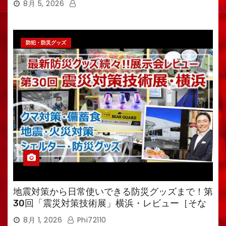
8月 5, 2026
防犯・防災グッズ
地震対策から日常使いできる防災グッズまで！第
30回「震災対策技術展」横浜・レビュー［そな
えるTV・高荷智也］
8月 1, 2026
Phi72110