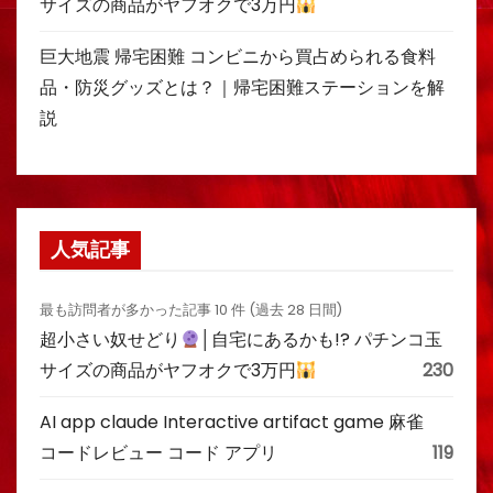
サイズの商品がヤフオクで3万円
巨大地震 帰宅困難 コンビニから買占められる食料
品・防災グッズとは？｜帰宅困難ステーションを解
説
人気記事
最も訪問者が多かった記事 10 件 (過去 28 日間)
超小さい奴せどり
│自宅にあるかも!? パチンコ玉
サイズの商品がヤフオクで3万円
230
AI app claude Interactive artifact game 麻雀
コードレビュー コード アプリ
119