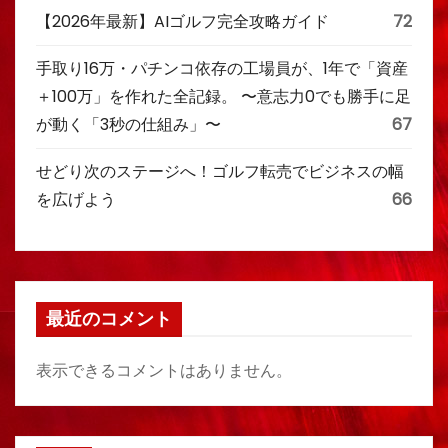
【2026年最新】AIゴルフ完全攻略ガイド
72
手取り16万・パチンコ依存の工場員が、1年で「資産
＋100万」を作れた全記録。 〜意志力0でも勝手に足
が動く「3秒の仕組み」〜
67
せどり次のステージへ！ゴルフ転売でビジネスの幅
を広げよう
66
最近のコメント
表示できるコメントはありません。