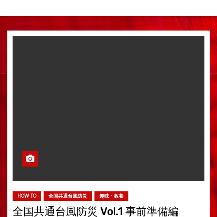
HOW TO
全国共通台風防災
趣味・教養
全国共通台風防災 Vol.1 事前準備編