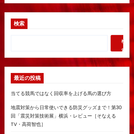
検索
検
索
最近の投稿
当てる競馬ではなく回収率を上げる馬の選び方
地震対策から日常使いできる防災グッズまで！第30
回「震災対策技術展」横浜・レビュー［そなえる
TV・高荷智也］