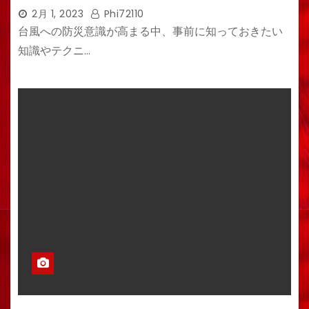
2月 1, 2023
Phi72110
台風への防災意識が高まる中、事前に知っておきたい
知識やテクニ…