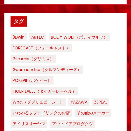
タグ
3Dwin
ARTEC
BODY WOLF（ボディウルフ）
FORECAST（フォーキャスト）
Glimmis（グリミス）
Gourmandise（グルマンディーズ）
POKEPII（ポケピー）
TIGER LABEL（タイガーレーベル）
Wpc.（ダブリュピーシー）
YAZAWA
ZEPEAL
いわゆるソフトドリンクのお店
その他のメーカー
アイリスオーヤマ
アウトドアプロダクツ