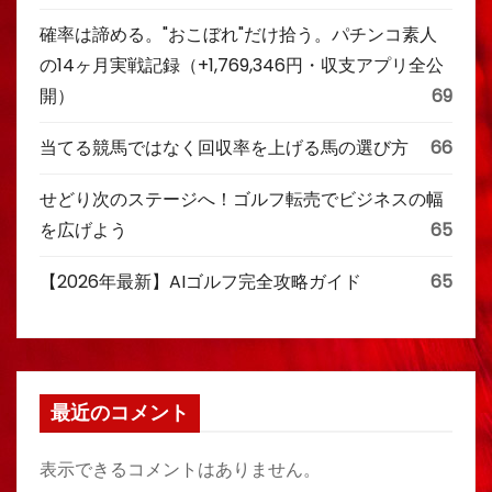
確率は諦める。"おこぼれ"だけ拾う。パチンコ素人
の14ヶ月実戦記録（+1,769,346円・収支アプリ全公
開）
69
当てる競馬ではなく回収率を上げる馬の選び方
66
せどり次のステージへ！ゴルフ転売でビジネスの幅
を広げよう
65
【2026年最新】AIゴルフ完全攻略ガイド
65
最近のコメント
表示できるコメントはありません。