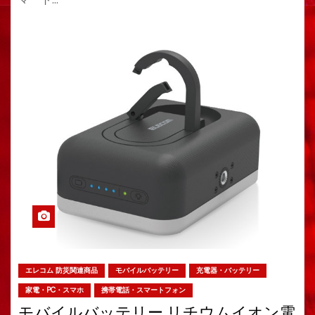
エレコム 防災関連商品
モバイルバッテリー
充電器・バッテリー
家電・PC・スマホ
携帯電話・スマートフォン
モバイルバッテリー リチウムイオン電