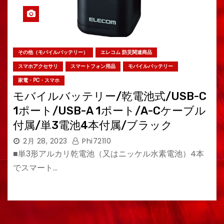
その他（モバイルバッテリー）
エレコム 防災関連商品
スマホアクセサリ
スマートフォン用品
モバイルバッテリー
家電・PC・スマホ
モバイルバッテリー/乾電池式/USB-C
1ポート/USB-A 1ポート/A-Cケーブル
付属/単3電池4本付属/ブラック
2月 28, 2023
Phi72110
■単3形アルカリ乾電池（又はニッケル水素電池）4本
でスマート…