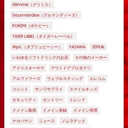
Glimmis（グリミス）
Gourmandise（グルマンディーズ）
POKEPII（ポケピー）
TIGER LABEL（タイガーレーベル）
Wpc.（ダブリュピーシー）
YAZAWA
ZEPEAL
いわゆるソフトドリンクのお店
その他のメーカー
アイリスオーヤマ
アウトドアプロダクツ
アルファフーズ
ウェブホスティング
エレコム
コジット
サンワサプライ
スマイルキッズ
セキュリティ
セントリー
トレンド
ドメイン取得
ドメイン登録
ドメイン管理
ナカバヤシ
ニュース
ノムラテック