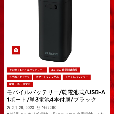
その他（モバイルバッテリー）
エレコム 防災関連商品
スマホアクセサリ
スマートフォン用品
モバイルバッテリー
家電・PC・スマホ
モバイルバッテリー/乾電池式/USB-A
1ポート/単3電池4本付属/ブラック
2月 28, 2023
Phi72110