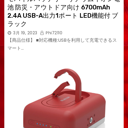
池 防災・アウトドア向け 6700mAh
2.4A USB-A出力1ポート LED機能付 ブ
ラック
3月 19, 2023
Phi72110
【商品仕様】 ■対応機種:USBを利用して充電できるス
マート…