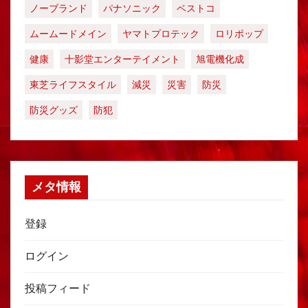
ノーブランド
パナソニック
ベストコ
ムームードメイン
ヤマトプロテック
ロリポップ
健康
十影堂エンターテイメント
旭電機化成
東芝ライフスタイル
減災
災害
防災
防災グッズ
防犯
メタ情報
登録
ログイン
投稿フィード