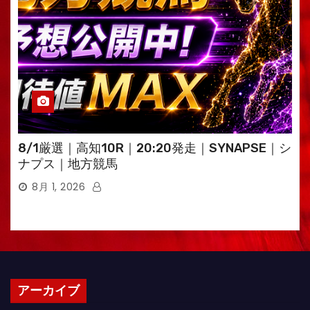
8/1厳選｜高知10R｜20:20発走｜SYNAPSE｜シ
ナプス｜地方競馬
8月 1, 2026
アーカイブ