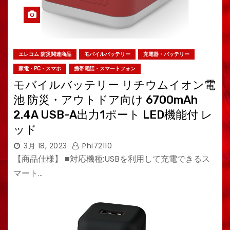
エレコム 防災関連商品
モバイルバッテリー
充電器・バッテリー
家電・PC・スマホ
携帯電話・スマートフォン
モバイルバッテリー リチウムイオン電
池 防災・アウトドア向け 6700mAh
2.4A USB-A出力1ポート LED機能付 レ
ッド
3月 18, 2023
Phi72110
【商品仕様】 ■対応機種:USBを利用して充電できるス
マート…