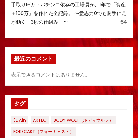
手取り16万・パチンコ依存の工場員が、1年で「資産
＋100万」を作れた全記録。 〜意志力0でも勝手に足
が動く「3秒の仕組み」〜
64
最近のコメント
表示できるコメントはありません。
タグ
3Dwin
ARTEC
BODY WOLF（ボディウルフ）
FORECAST（フォーキャスト）