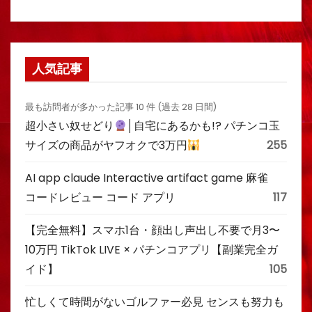
人気記事
最も訪問者が多かった記事 10 件 (過去 28 日間)
超小さい奴せどり
│自宅にあるかも!? パチンコ玉
サイズの商品がヤフオクで3万円
255
AI app claude Interactive artifact game 麻雀
コードレビュー コード アプリ
117
【完全無料】スマホ1台・顔出し声出し不要で月3〜
10万円 TikTok LIVE × パチンコアプリ【副業完全ガ
イド】
105
忙しくて時間がないゴルファー必見 センスも努力も