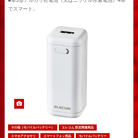
■単3形アルカリ乾電池（又はニッケル水素電池）4本
でスマート…
その他（モバイルバッテリー）
エレコム 防災関連商品
スマホアクセサリ
スマートフォン用品
モバイルバッテリー