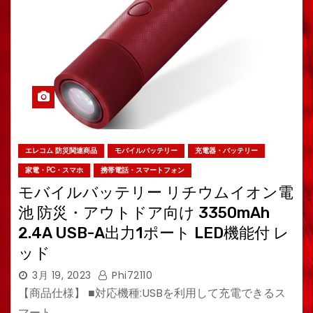
エレコム 防災関連商品
モバイルバッテリー
充電器・バッテリー
家電・PC・スマホ
携帯電話・スマートフォン
モバイルバッテリー リチウムイオン電
池 防災・アウトドア向け 3350mAh
2.4A USB-A出力1ポート LED機能付 レ
ッド
3月 19, 2023
Phi72110
【商品仕様】 ■対応機種:USBを利用して充電できるス
マート…