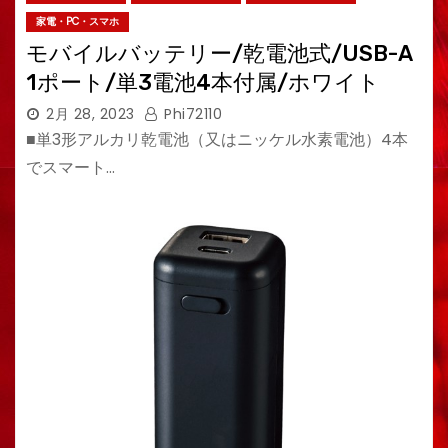
家電・PC・スマホ
モバイルバッテリー/乾電池式/USB-A
1ポート/単3電池4本付属/ホワイト
2月 28, 2023
Phi72110
■単3形アルカリ乾電池（又はニッケル水素電池）4本
でスマート…