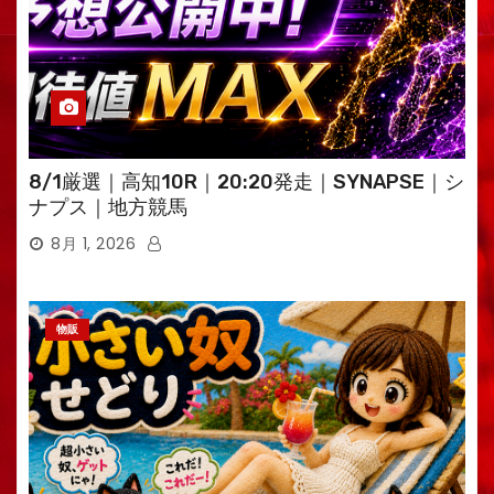
8/1厳選｜高知10R｜20:20発走｜SYNAPSE｜シ
ナプス｜地方競馬
8月 1, 2026
物販