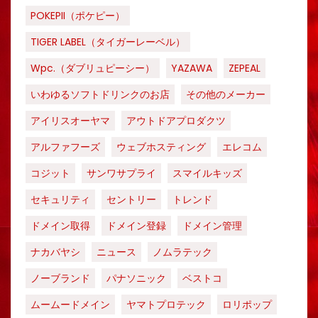
POKEPII（ポケピー）
TIGER LABEL（タイガーレーベル）
Wpc.（ダブリュピーシー）
YAZAWA
ZEPEAL
いわゆるソフトドリンクのお店
その他のメーカー
アイリスオーヤマ
アウトドアプロダクツ
アルファフーズ
ウェブホスティング
エレコム
コジット
サンワサプライ
スマイルキッズ
セキュリティ
セントリー
トレンド
ドメイン取得
ドメイン登録
ドメイン管理
ナカバヤシ
ニュース
ノムラテック
ノーブランド
パナソニック
ベストコ
ムームードメイン
ヤマトプロテック
ロリポップ