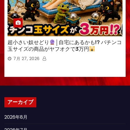
超小さい奴せどり
│自宅にあるかも!? パチンコ
玉サイズの商品がヤフオクで3万円
7月 27, 2026
アーカイブ
2026年8月