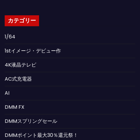
カテゴリー
1/64
1stイメージ・デビュー作
4K液晶テレビ
AC式充電器
AI
DMM FX
DMMスプリングセール
DMMポイント最大30％還元祭！