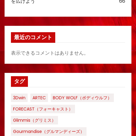
を広げよう
66
最近のコメント
表示できるコメントはありません。
タグ
3Dwin
ARTEC
BODY WOLF（ボディウルフ）
FORECAST（フォーキャスト）
Glimmis（グリミス）
Gourmandise（グルマンディーズ）