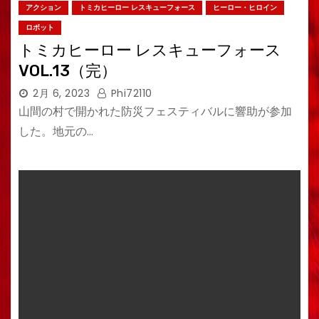
アクション
トミカヒーロー レスキューフォース
ヒーロー・ヒロイン
ロボット
トミカヒーロー レスキューフォース
VOL.13（完）
2月 6, 2023
Phi72110
山間の村で開かれた防災フェスティバルに響助が参加
した。地元の…