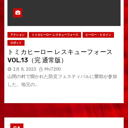
アクション
トミカヒーロー レスキューフォース
ヒーロー・ヒロイン
ロボット
トミカヒーロー レスキューフォース
VOL.13（完 通常版）
2月 6, 2023
Phi72110
山間の村で開かれた防災フェスティバルに響助が参加
した。地元の…