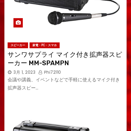
スピーカー
家電・PC・スマホ
サンワサプライ マイク付き拡声器スピ
ーカー MM-SPAMPN
3月 1, 2023
Phi72110
会議や講義、イベントなどで手軽に使えるマイク付き
拡声器スピー…