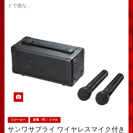
トで急な…
スピーカー
家電・PC・スマホ
サンワサプライ ワイヤレスマイク付き