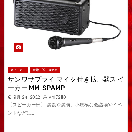
スピーカー
家電・PC・スマホ
サンワサプライ マイク付き拡声器スピ
ーカー MM-SPAMP
9月 24, 2022
Phi72110
【スピーカー部】 講義や講演、小規模な会議場やイベ
ントなどに…