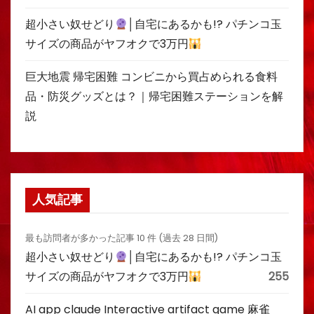
超小さい奴せどり
│自宅にあるかも!? パチンコ玉
サイズの商品がヤフオクで3万円
巨大地震 帰宅困難 コンビニから買占められる食料
品・防災グッズとは？｜帰宅困難ステーションを解
説
人気記事
最も訪問者が多かった記事 10 件 (過去 28 日間)
超小さい奴せどり
│自宅にあるかも!? パチンコ玉
サイズの商品がヤフオクで3万円
255
AI app claude Interactive artifact game 麻雀