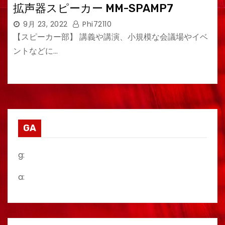
拡声器スピーカー MM-SPAMP7
9月 23, 2022
Phi72110
【スピーカー部】 講義や講演、小規模な会議場やイベ
ントなどに…
GA
g:
a: