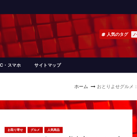
人気のタグ
ノ
PC・スマホ
サイトマップ
ホーム
おとりよせグルメ
お取り寄せ
グルメ
人気商品