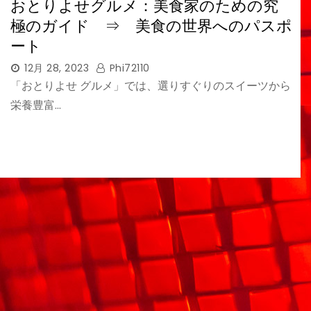
おとりよせグルメ：美食家のための究
極のガイド ⇒ 美食の世界へのパスポ
ート
12月 28, 2023
Phi72110
「おとりよせ グルメ」では、選りすぐりのスイーツから
栄養豊富…