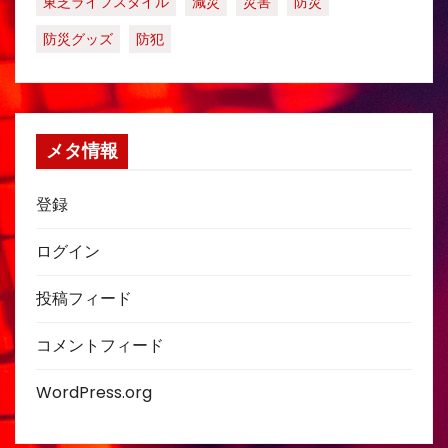
東芝ライフスタイル
減災
災害
防災
防災グッズ
防犯
メタ情報
登録
ログイン
投稿フィード
コメントフィード
WordPress.org