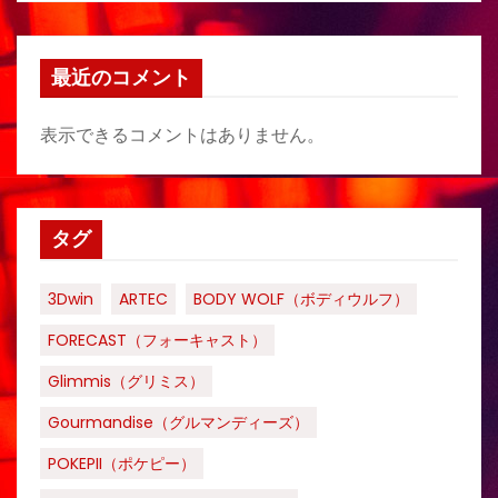
最近のコメント
表示できるコメントはありません。
タグ
3Dwin
ARTEC
BODY WOLF（ボディウルフ）
FORECAST（フォーキャスト）
Glimmis（グリミス）
Gourmandise（グルマンディーズ）
POKEPII（ポケピー）