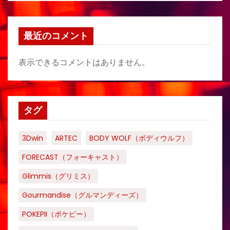
最近のコメント
表示できるコメントはありません。
タグ
3Dwin
ARTEC
BODY WOLF（ボディウルフ）
FORECAST（フォーキャスト）
Glimmis（グリミス）
Gourmandise（グルマンディーズ）
POKEPII（ポケピー）