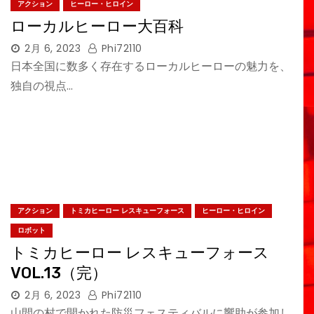
アクション
ヒーロー・ヒロイン
ローカルヒーロー大百科
2月 6, 2023
Phi72110
日本全国に数多く存在するローカルヒーローの魅力を、
独自の視点…
アクション
トミカヒーロー レスキューフォース
ヒーロー・ヒロイン
ロボット
トミカヒーロー レスキューフォース
VOL.13（完）
2月 6, 2023
Phi72110
山間の村で開かれた防災フェスティバルに響助が参加し