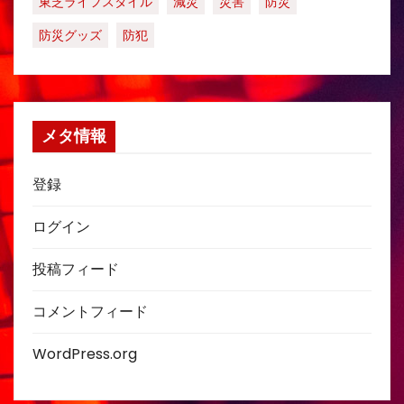
東芝ライフスタイル
減災
災害
防災
防災グッズ
防犯
メタ情報
登録
ログイン
投稿フィード
コメントフィード
WordPress.org