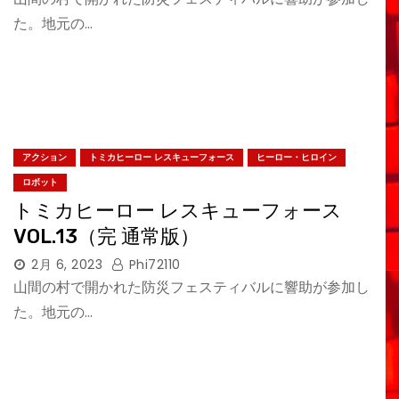
た。地元の…
アクション
トミカヒーロー レスキューフォース
ヒーロー・ヒロイン
ロボット
トミカヒーロー レスキューフォース
VOL.13（完 通常版）
2月 6, 2023
Phi72110
山間の村で開かれた防災フェスティバルに響助が参加し
た。地元の…