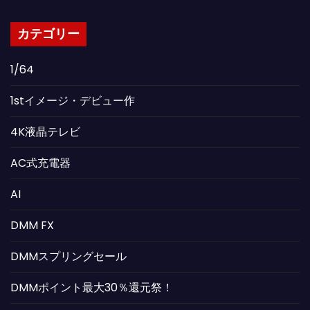
カテゴリー
1/64
1stイメージ・デビュー作
4K液晶テレビ
AC式充電器
AI
DMM FX
DMMスプリングセール
DMMポイント最大30％還元祭！