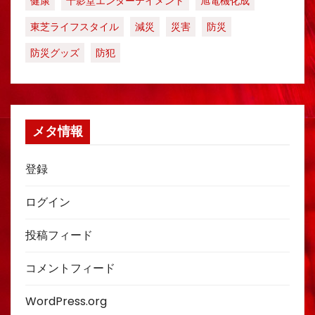
健康
十影堂エンターテイメント
旭電機化成
東芝ライフスタイル
減災
災害
防災
防災グッズ
防犯
メタ情報
登録
ログイン
投稿フィード
コメントフィード
WordPress.org