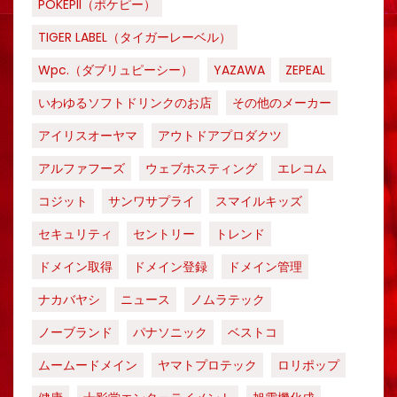
POKEPII（ポケピー）
TIGER LABEL（タイガーレーベル）
Wpc.（ダブリュピーシー）
YAZAWA
ZEPEAL
いわゆるソフトドリンクのお店
その他のメーカー
アイリスオーヤマ
アウトドアプロダクツ
アルファフーズ
ウェブホスティング
エレコム
コジット
サンワサプライ
スマイルキッズ
セキュリティ
セントリー
トレンド
ドメイン取得
ドメイン登録
ドメイン管理
ナカバヤシ
ニュース
ノムラテック
ノーブランド
パナソニック
ベストコ
ムームードメイン
ヤマトプロテック
ロリポップ