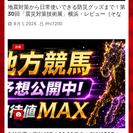
地震対策から日常使いできる防災グッズまで！第
30回「震災対策技術展」横浜・レビュー［そな
えるTV・高荷智也］
8月 1, 2026
Phi72110
お金