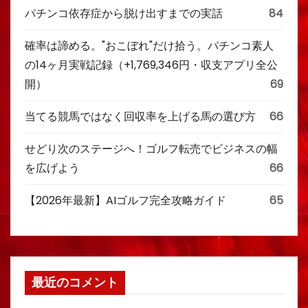
パチンコ依存症から脱け出すまでの実話
84
確率は諦める。"おこぼれ"だけ拾う。パチンコ素人
の14ヶ月実戦記録（+1,769,346円・収支アプリ全公
開）
69
当てる競馬ではなく回収率を上げる馬の選び方
66
せどり次のステージへ！ゴルフ転売でビジネスの幅
を広げよう
66
【2026年最新】AIゴルフ完全攻略ガイド
65
最近のコメント