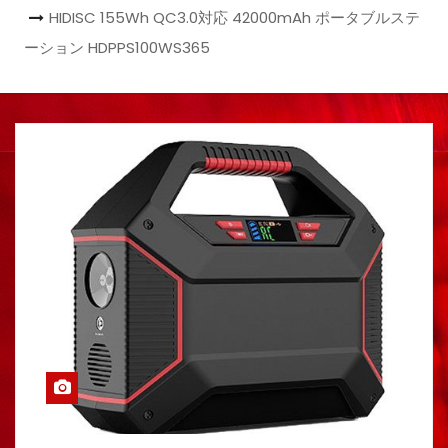
HIDISC 155Wh QC3.0対応 42000mAh ポータブルステ
ーション HDPPS100WS365