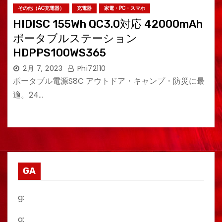
その他（AC充電器）
充電器
家電・PC・スマホ
HIDISC 155Wh QC3.0対応 42000mAh
ポータブルステーション
HDPPS100WS365
2月 7, 2023
Phi72110
ポータブル電源S8C アウトドア・キャンプ・防災に最
適。24…
GA
g:
a: