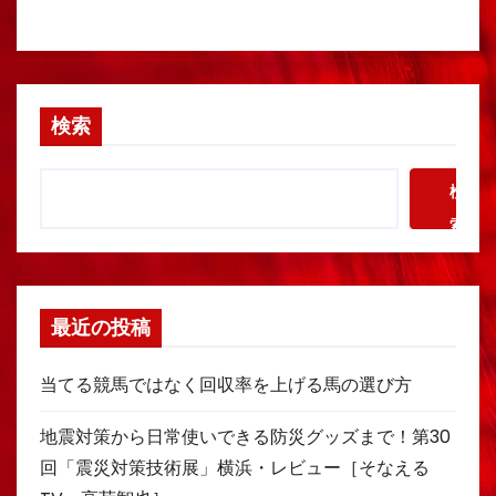
検索
検
索
最近の投稿
当てる競馬ではなく回収率を上げる馬の選び方
地震対策から日常使いできる防災グッズまで！第30
回「震災対策技術展」横浜・レビュー［そなえる