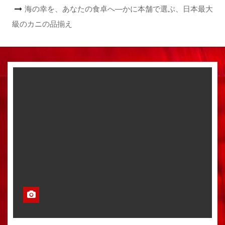
海の幸を、あなたの食卓へ―かに本舗で選ぶ、日本最大
級のカニの品揃え