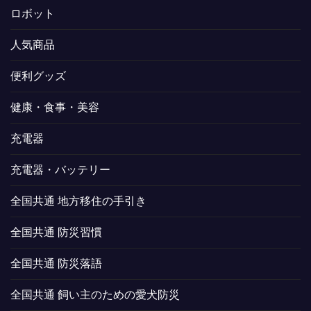
ロボット
人気商品
便利グッズ
健康・食事・美容
充電器
充電器・バッテリー
全国共通 地方移住の手引き
全国共通 防災習慣
全国共通 防災落語
全国共通 飼い主のための愛犬防災