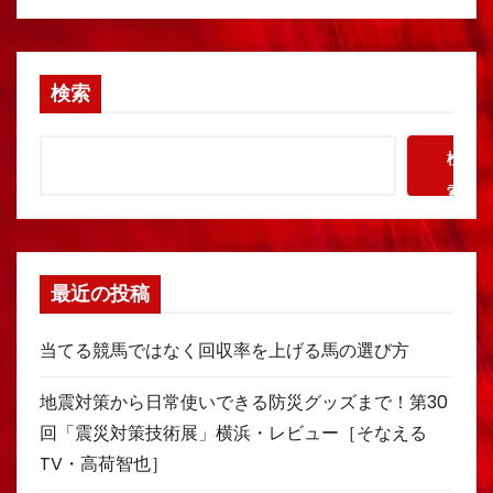
検索
検
索
最近の投稿
当てる競馬ではなく回収率を上げる馬の選び方
地震対策から日常使いできる防災グッズまで！第30
回「震災対策技術展」横浜・レビュー［そなえる
TV・高荷智也］