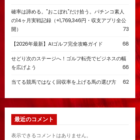
確率は諦める。"おこぼれ"だけ拾う。パチンコ素人
の14ヶ月実戦記録（+1,769,346円・収支アプリ全公
開）
73
【2026年最新】AIゴルフ完全攻略ガイド
68
せどり次のステージへ！ゴルフ転売でビジネスの幅
を広げよう
66
当てる競馬ではなく回収率を上げる馬の選び方
62
最近のコメント
表示できるコメントはありません。