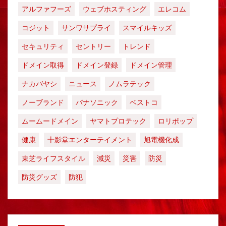
アルファフーズ
ウェブホスティング
エレコム
コジット
サンワサプライ
スマイルキッズ
セキュリティ
セントリー
トレンド
ドメイン取得
ドメイン登録
ドメイン管理
ナカバヤシ
ニュース
ノムラテック
ノーブランド
パナソニック
ベストコ
ムームードメイン
ヤマトプロテック
ロリポップ
健康
十影堂エンターテイメント
旭電機化成
東芝ライフスタイル
減災
災害
防災
防災グッズ
防犯