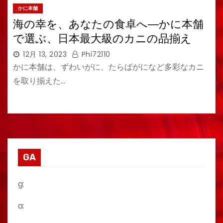
かに本舗
海の幸を、あなたの食卓へ―かに本舗
で選ぶ、日本最大級のカニの品揃え
12月 13, 2023
Phi72110
かに本舗は、ずわいがに、たらばがになど多彩なカニ
を取り揃えた…
GA
g:
a: