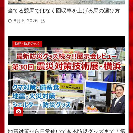
当てる競馬ではなく回収率を上げる馬の選び方
8月 5, 2026
防犯・防災グッズ
地震対策から日常使いできる防災グッズまで！第