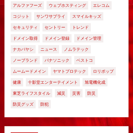
アルファフーズ
ウェブホスティング
エレコム
コジット
サンワサプライ
スマイルキッズ
セキュリティ
セントリー
トレンド
ドメイン取得
ドメイン登録
ドメイン管理
ナカバヤシ
ニュース
ノムラテック
ノーブランド
パナソニック
ベストコ
ムームードメイン
ヤマトプロテック
ロリポップ
健康
十影堂エンターテイメント
旭電機化成
東芝ライフスタイル
減災
災害
防災
防災グッズ
防犯