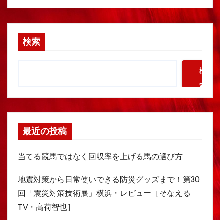
検索
検
索
最近の投稿
当てる競馬ではなく回収率を上げる馬の選び方
地震対策から日常使いできる防災グッズまで！第30
回「震災対策技術展」横浜・レビュー［そなえる
TV・高荷智也］