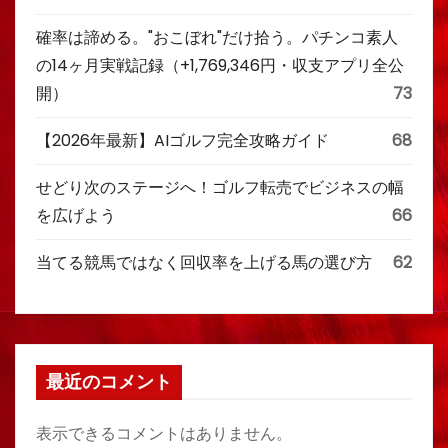
確率は諦める。"おこぼれ"だけ拾う。パチンコ素人
の14ヶ月実戦記録（+1,769,346円・収支アプリ全公
開）
73
【2026年最新】AIゴルフ完全攻略ガイド
68
せどり次のステージへ！ゴルフ転売でビジネスの幅
を広げよう
66
当てる競馬ではなく回収率を上げる馬の選び方
62
最近のコメント
表示できるコメントはありません。