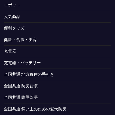
ロボット
人気商品
便利グッズ
健康・食事・美容
充電器
充電器・バッテリー
全国共通 地方移住の手引き
全国共通 防災習慣
全国共通 防災落語
全国共通 飼い主のための愛犬防災