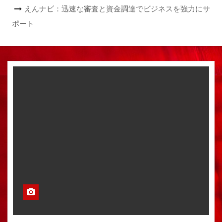
えんナビ：迅速な審査と資金調達でビジネスを強力にサ
ポート