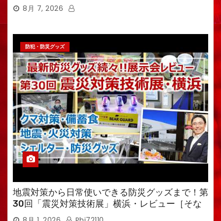
8月 7, 2026
防犯・防災グッズ
地震対策から日常使いできる防災グッズまで！第
30回「震災対策技術展」横浜・レビュー［そな
えるTV・高荷智也］
8月 1, 2026
Phi72110