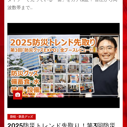
波数帯まで…
防犯・防災グッズ
2025防災トレンド先取り！第3回防災