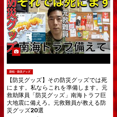
防犯・防災グッズ
【防災グッズ】その防災グッズでは死
にます。私ならこれを準備します。元
救助隊員「防災グッズ」南海トラフ巨
大地震に備えろ。元救難員が教える防
災グッズ20選