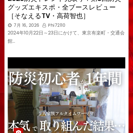
グッズエキスポ・全ブースレビュー
［そなえるTV・高荷智也］
7月 16, 2026
Phi72110
2024年10月22日～23日にかけて、東京有楽町・交通会
館…