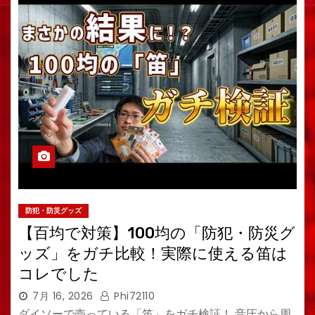
防犯・防災グッズ
【百均で対策】100均の「防犯・防災グ
ッズ」をガチ比較！実際に使える笛は
コレでした
7月 16, 2026
Phi72110
ダイソーで売っている「笛」をガチ検証！ 音圧から周