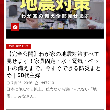
防犯・防災グッズ
【完全公開】わが家の地震対策すべて
見せます！家具固定・水・電気・ペッ
トの備えまで。今すぐできる防災まと
め｜50代主婦
7月 16, 2026
Phi72110
日本に住んでる以上、残念ながら避けられない「地
震」。みなさん…