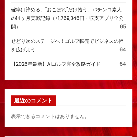
確率は諦める。"おこぼれ"だけ拾う。パチンコ素人
の14ヶ月実戦記録（+1,769,346円・収支アプリ全公
開）
65
せどり次のステージへ！ゴルフ転売でビジネスの幅
を広げよう
64
【2026年最新】AIゴルフ完全攻略ガイド
64
最近のコメント
表示できるコメントはありません。