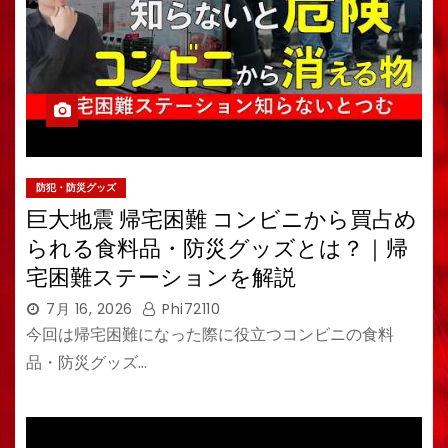
防犯・防災グッズ
巨大地震 帰宅困難 コンビニから買占め
られる食料品・防災グッズとは？｜帰
宅困難ステーションを解説
7月 16, 2026
Phi72110
今回は帰宅困難になった際に役立つコンビニの食料
品・防災グッズ…