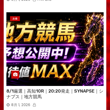
お金
8/1厳選｜高知10R｜20:20発走｜SYNAPSE｜シ
ナプス｜地方競馬
8月 1, 2026