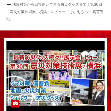
地震対策から日常使いできる防災グッズまで！第30回
「震災対策技術展」横浜・レビュー［そなえるTV・高荷智
也］