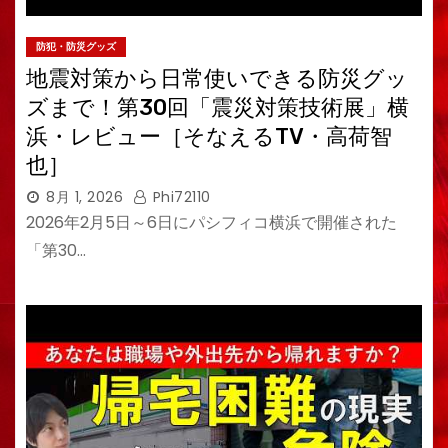
防犯・防災グッズ
地震対策から日常使いできる防災グッ
ズまで！第30回「震災対策技術展」横
浜・レビュー［そなえるTV・高荷智
也］
8月 1, 2026
Phi72110
2026年2月5日～6日にパシフィコ横浜で開催された
「第30…