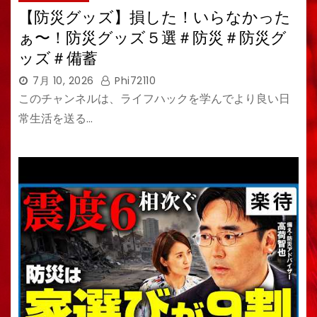
【防災グッズ】損した！いらなかった
ぁ〜！防災グッズ５選＃防災＃防災グ
ッズ＃備蓄
7月 10, 2026
Phi72110
このチャンネルは、ライフハックを学んでより良い日
常生活を送る…