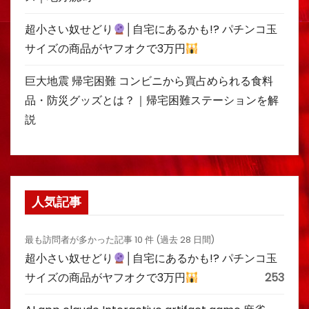
超小さい奴せどり
│自宅にあるかも!? パチンコ玉
サイズの商品がヤフオクで3万円
巨大地震 帰宅困難 コンビニから買占められる食料
品・防災グッズとは？｜帰宅困難ステーションを解
説
人気記事
最も訪問者が多かった記事 10 件 (過去 28 日間)
超小さい奴せどり
│自宅にあるかも!? パチンコ玉
サイズの商品がヤフオクで3万円
253